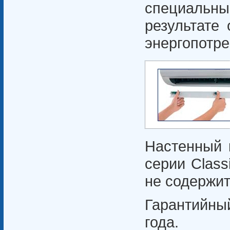
специальн
результате
энергопотр
Настенный к
серии Class
не содержит
Гарантийны
года.