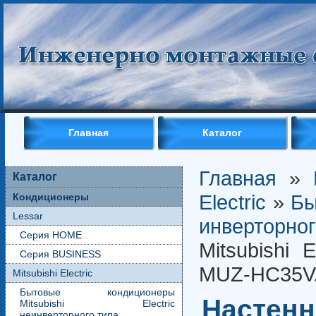
Главная
Каталог
Главная
»
Каталог
Electric
»
Бы
Кондиционеры
Lessar
инверторн
Серия HOME
Mitsubishi 
Серия BUSINESS
MUZ-HC35V
Mitsubishi Electric
Бытовые кондиционеры
Настенн
Mitsubishi Electric
неинверторного типа