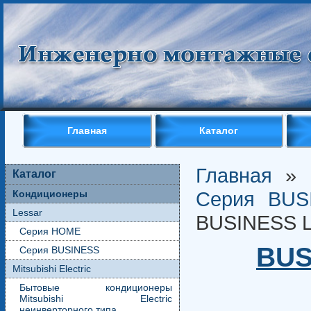
Главная
Каталог
Главная
»
Каталог
Серия BUS
Кондиционеры
Lessar
BUSINESS 
Серия HOME
BUS
Серия BUSINESS
Mitsubishi Electric
Бытовые кондиционеры
Mitsubishi Electric
неинверторного типа