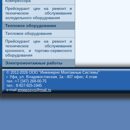
Компрессора
Прейскурант цен на ремонт и
техническое обслуживание
холодильного оборудования
Тепловое оборудование
Тепловое оборудование
Прейскурант цен на ремонт и
техническое обслуживание
кухонного, и торгово-сервисного
оборудования
Электромонтажные работы
© 2012-2026 ООО "Инженерно Монтажные Системы"
г. Уфа, ул. Владивостокская, 1а - 407 офис; 4 этаж
тел.:+7 (347) 268-00-75
тел.: 8-927-925-1945
e-mail:
engasssys@mail.ru